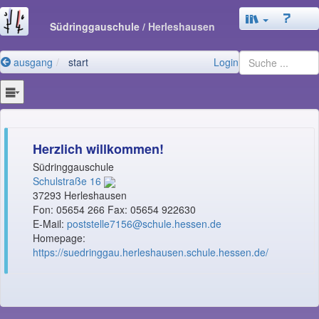
Südringgauschule
/ Herleshausen
ausgang
start
Login
Herzlich willkommen!
Südringgauschule
Schulstraße 16
37293 Herleshausen
Fon: 05654 266 Fax: 05654 922630
E-Mail:
poststelle7156@schule.hessen.de
Homepage:
https://suedringgau.herleshausen.schule.hessen.de/