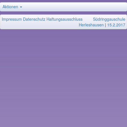
Aktionen
Impressum
Datenschutz
Haftungsausschluss
Südringgauschule
Herleshausen
|
15.2.2017